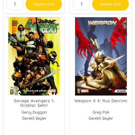
Sepete Ekle
Sepete Ekle
Savage Avengers 1:
Weapon X 4: Rus Devrimi
Oraklar Şehri
Gerry Duggan
Greg Pak
Gerekli Şeyler
Gerekli Şeyler