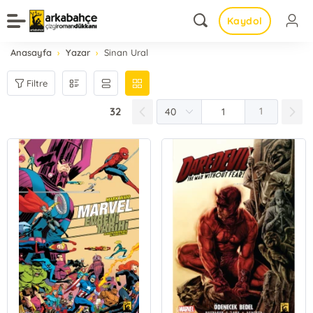
Kaydol
Anasayfa
Yazar
Sinan Ural
Filtre
32
1