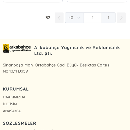
32
1
Arkabahçe Yayıncılık ve Reklamcılık
Ltd. Şti.
Sinanpaşa Mah. Ortabahçe Cad. Büyük Beşiktaş Çarşısı
No:10/1 D:159
KURUMSAL
HAKKIMIZDA
İLETİŞİM
ANASAYFA
SÖZLEŞMELER