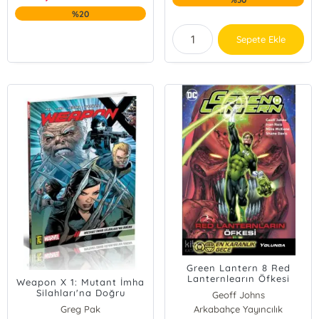
%20
Sepete Ekle
Green Lantern 8 Red
Lanternlearın Öfkesi
Weapon X 1: Mutant İmha
Silahları'na Doğru
Geoff Johns
Greg Pak
Arkabahçe Yayıncılık