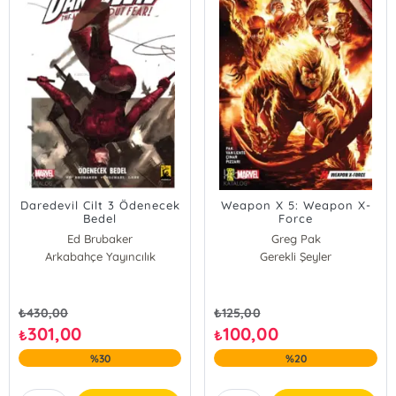
Daredevil Cilt 3 Ödenecek
Weapon X 5: Weapon X-
Bedel
Force
Ed Brubaker
Greg Pak
Arkabahçe Yayıncılık
Gerekli Şeyler
₺
430,00
₺
125,00
301,00
100,00
₺
₺
%30
%20