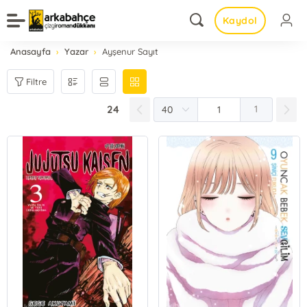
Kaydol
Anasayfa
Yazar
Ayşenur Sayıt
Filtre
24
1