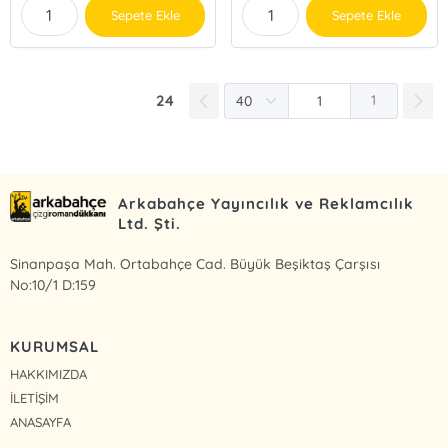
Sepete Ekle
Sepete Ekle
24
1
Arkabahçe Yayıncılık ve Reklamcılık
Ltd. Şti.
Sinanpaşa Mah. Ortabahçe Cad. Büyük Beşiktaş Çarşısı
No:10/1 D:159
KURUMSAL
HAKKIMIZDA
İLETİŞİM
ANASAYFA