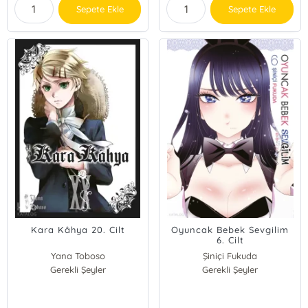
Sepete Ekle
Sepete Ekle
Kara Kâhya 20. Cilt
Oyuncak Bebek Sevgilim
6. Cilt
Yana Toboso
Şiniçi Fukuda
Gerekli Şeyler
Gerekli Şeyler