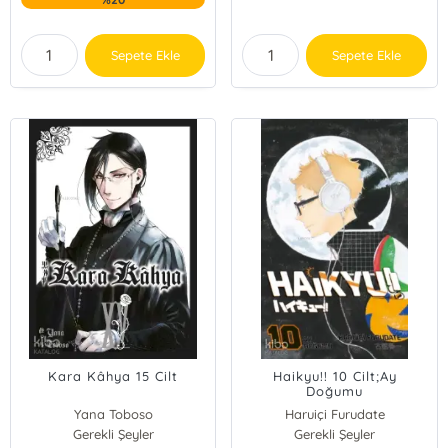
Sepete Ekle
Sepete Ekle
Kara Kâhya 15 Cilt
Haikyu!! 10 Cilt;Ay
Doğumu
Yana Toboso
Haruiçi Furudate
Gerekli Şeyler
Gerekli Şeyler