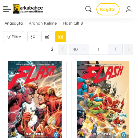
Kaydol
Anasayfa
Aranan Kelime
Flash Cilt 8
Filtre
2
1